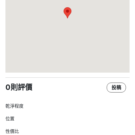
0則評價
投稿
乾淨程度
位置
性價比