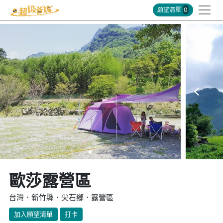
願望清單
0
歐莎露營區
台灣．新竹縣．尖石鄉．露營區
加入願望清單
打卡