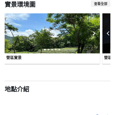
實景環境圖
查看全部
營區實景
營區
地點介紹