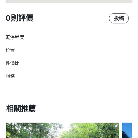
0則評價
投稿
乾淨程度
位置
性價比
服務
相關推薦