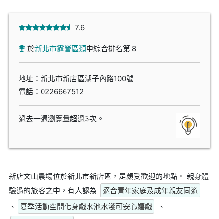
7.6
於
新北市露營區類
中綜合排名第 8
地址：新北市新店區湖子內路100號
電話：
0226667512
過去一週瀏覽量超過3次。
新店文山農場位於新北市新店區，是頗受歡迎的地點。 親身體
驗過的旅客之中，有人認為
適合青年家庭及成年親友同遊
、
夏季活動空間化身戲水池水淺可安心嬉戲
、