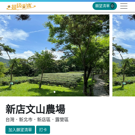
願望清單
0
新店文山農場
台灣．新北市．新店區．露營區
加入願望清單
打卡