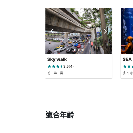
Sky walk
SEA 
Wor
3.5(4)
1 
分鐘
適合年齡