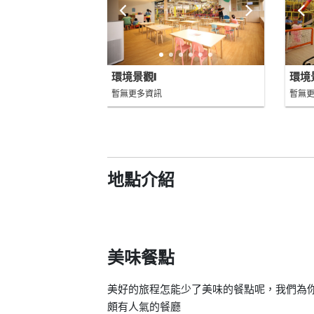
環境景觀I
環境景
暫無更多資訊
暫無
地點介紹
美味餐點
美好的旅程怎能少了美味的餐點呢，我們為你找出Har
頗有人氣的餐廳