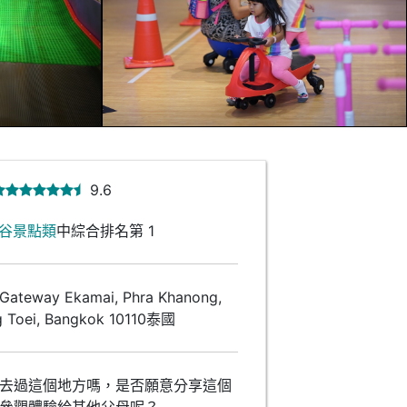
9.6
谷景點類
中綜合排名第 1
teway Ekamai, Phra Khanong,
g Toei, Bangkok 10110泰國
去過這個地方嗎，是否願意分享這個