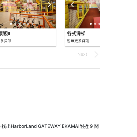
觀II
各式滑梯
更多資訊
暫無更多資訊
borLand GATEWAY EKAMAI附近 9 間