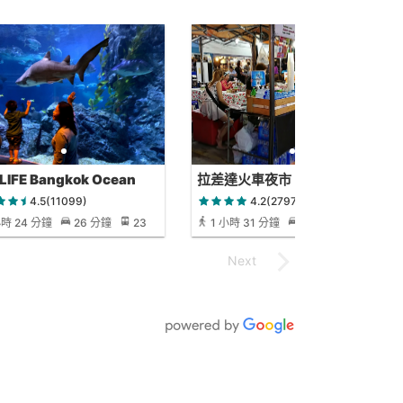
LIFE Bangkok Ocean
拉差達火車夜市
ld
4.5(11099)
4.2(27972)
小時 24 分鐘
26 分鐘
23
1 小時 31 分鐘
23 分鐘
34
分鐘