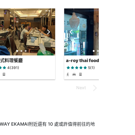
泰式料理餐廳
a-roy thai food
4(391)
5(1)
EWAY EKAMAI附近還有 10 處或許值得前往的地