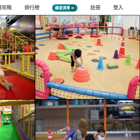
遊攻略
排行榜
註冊
登入
願望清單
0