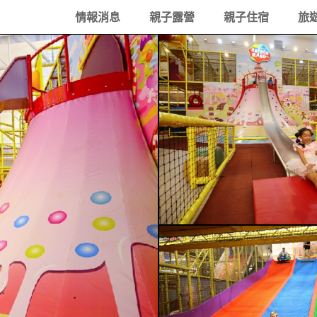
情報消息
親子露營
親子住宿
旅