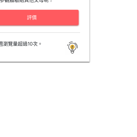
參觀體驗給其他父母呢？
評價
週瀏覽量超過10次。