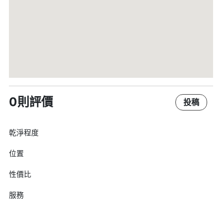
0則評價
投稿
乾淨程度
位置
性價比
服務