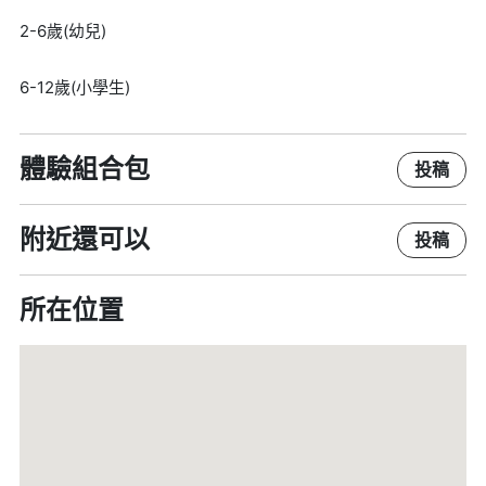
2-6歲(幼兒)
6-12歲(小學生)
體驗組合包
投稿
附近還可以
投稿
所在位置