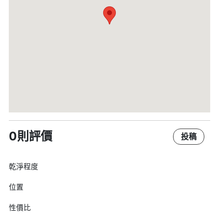
0則評價
投稿
乾淨程度
位置
性價比