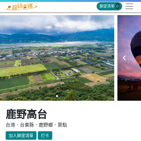
願望清單
0
鹿野高台
台灣．台東縣．鹿野鄉．景點
加入願望清單
打卡