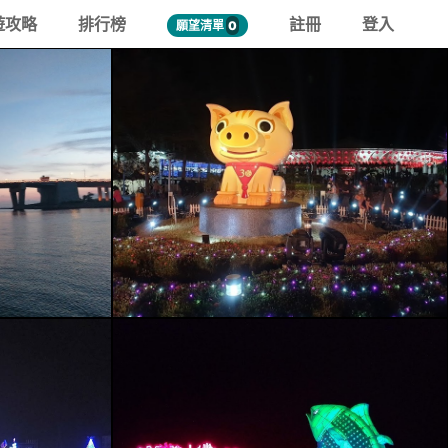
遊攻略
排行榜
註冊
登入
願望清單
0