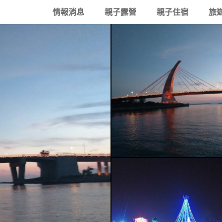
情報消息
親子露營
親子住宿
旅