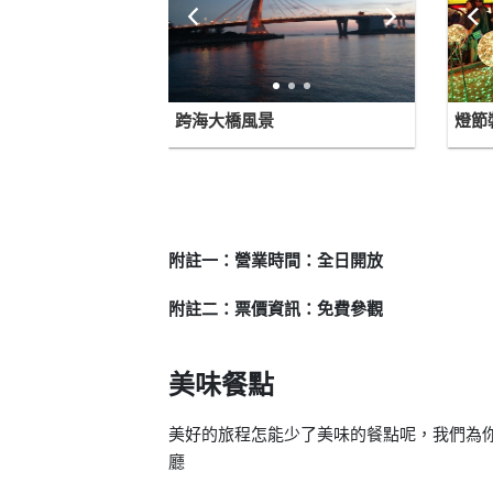
跨海大橋風景
燈節
附註一：營業時間：全日開放
附註二：票價資訊：免費參觀
美味餐點
美好的旅程怎能少了美味的餐點呢，我們為你
廳