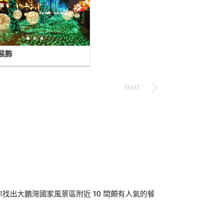
裝飾
找出大鵬灣國家風景區附近 10 間頗有人氣的餐