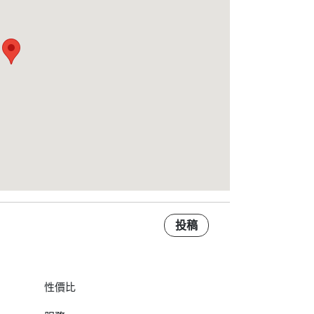
投稿
性價比