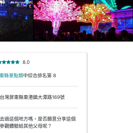
8.0
東縣景點類
中綜合排名第 8
台灣屏東縣東港鎮大潭路169號
去過這個地方嗎，是否願意分享這個
參觀體驗給其他父母呢？