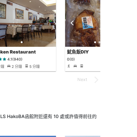
ken Restaurant
魷魚飯DIY
kawatei
4.1(940)
0(0)
分鐘
2 分鐘
5 分鐘
LS HakoBA函館附近還有 10 處或許值得前往的