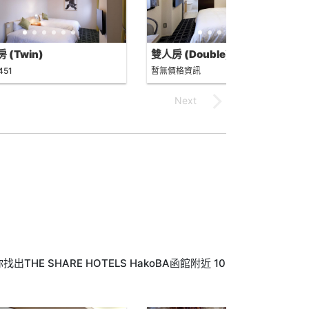
 (Twin)
雙人房 (Double)
451
暫無價格資訊
E SHARE HOTELS HakoBA函館附近 10