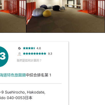
4.6
.3
9.3
我們是如何計算的？
海道特色旅館類
中綜合排名第 1
 Suehirocho, Hakodate,
aido 040-0053日本