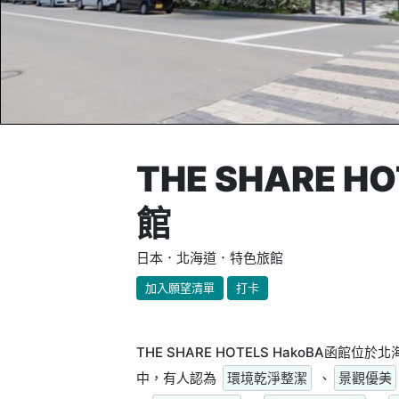
THE SHARE H
館
日本．北海道．特色旅館
加入願望清單
打卡
THE SHARE HOTELS HakoBA函
中，有人認為
環境乾淨整潔
、
景觀優美