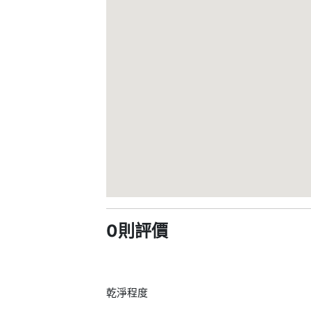
0則評價
乾淨程度