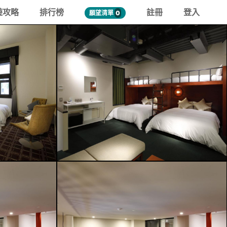
遊攻略
排行榜
註冊
登入
願望清單
0