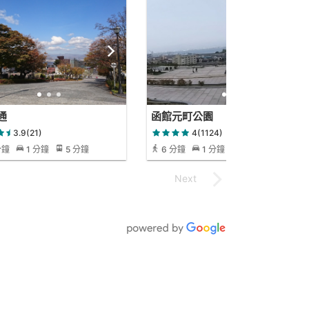
通
函館元町公園
3.9(21)
4(1124)
分鐘
1 分鐘
5 分鐘
6 分鐘
1 分鐘
6 分鐘