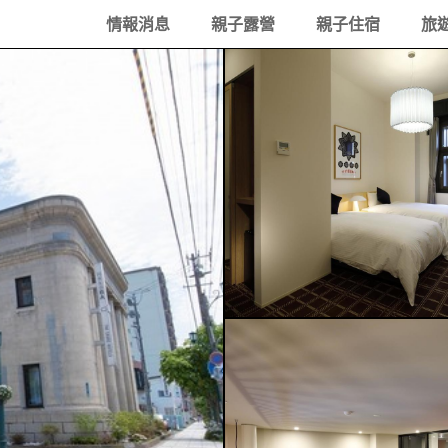
情報消息
親子露營
親子住宿
旅