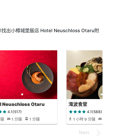
堡飯店 Hotel Neuschloss Otaru附
l Neuschloss Otaru
滝波食堂
4.1(517)
4.1(588)
分鐘
1 分鐘
1 分鐘
1 小時 9 分鐘
15 分鐘