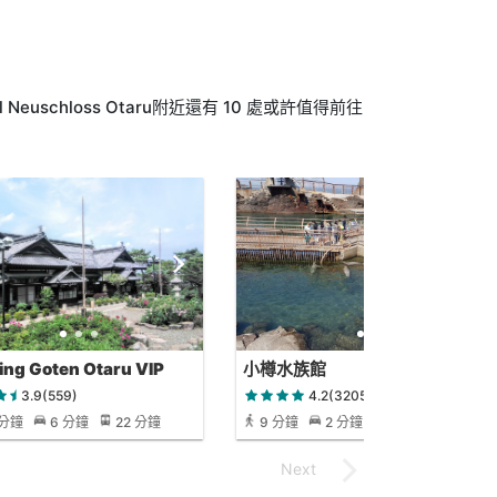
uschloss Otaru附近還有 10 處或許值得前往
ing Goten Otaru VIP
小樽水族館
 (former Aoyama villa)
3.9(559)
4.2(3205)
 分鐘
6 分鐘
22 分鐘
9 分鐘
2 分鐘
9 分鐘