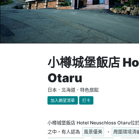
小樽城堡飯店 Hote
Otaru
日本．北海道．特色旅館
加入願望清單
打卡
小樽城堡飯店 Hotel Neuschloss O
之中，有人認為
風景優美
、
周圍環境清