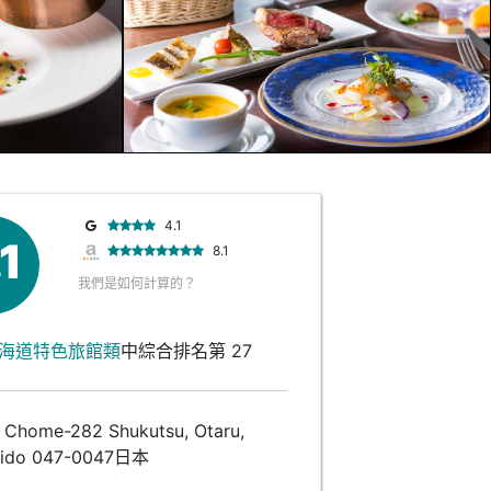
4.1
.1
8.1
我們是如何計算的？
海道特色旅館類
中綜合排名第 27
home-282 Shukutsu, Otaru,
ido 047-0047日本