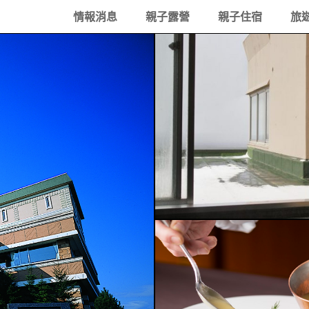
情報消息
親子露營
親子住宿
旅