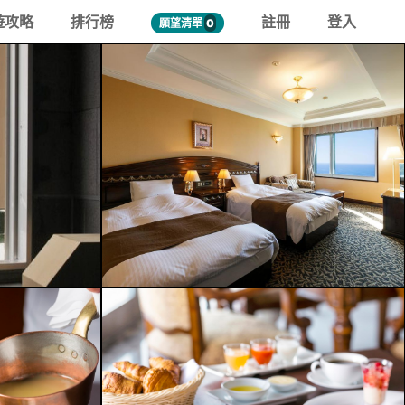
遊攻略
排行榜
註冊
登入
願望清單
0