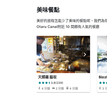
美味餐點
美好的旅程怎能少了美味的餐點呢，我們為你找出小
Otaru Canal附近 10 間頗有人氣的餐廳
天婦羅 脇坂
Siz
3.8(239)
4 分鐘
2 分鐘
4 分鐘
3 