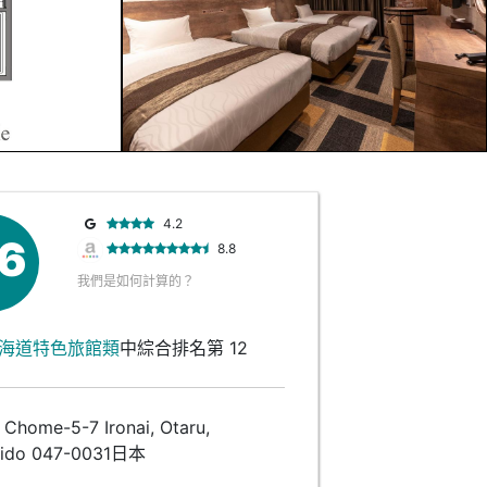
4.2
.6
8.8
我們是如何計算的？
海道特色旅館類
中綜合排名第 12
home-5-7 Ironai, Otaru,
ido 047-0031日本