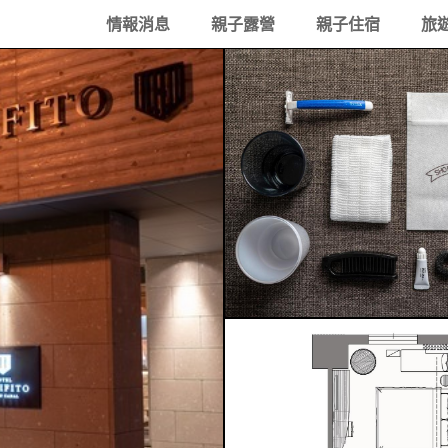
情報消息
親子露營
親子住宿
旅