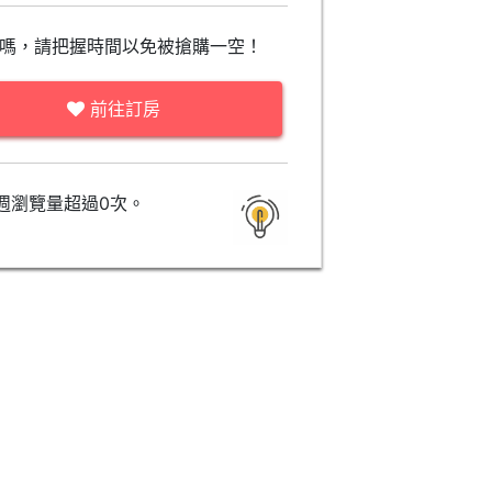
嗎，請把握時間以免被搶購一空！
前往訂房
週瀏覽量超過0次。