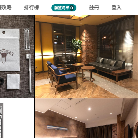
遊攻略
排行榜
註冊
登入
願望清單
0