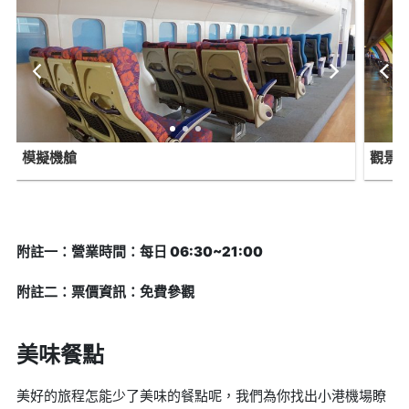
模擬機艙
觀景
附註一：營業時間：每日 06:30~21:00
附註二：票價資訊：免費參觀
美味餐點
美好的旅程怎能少了美味的餐點呢，我們為你找出小港機場瞭