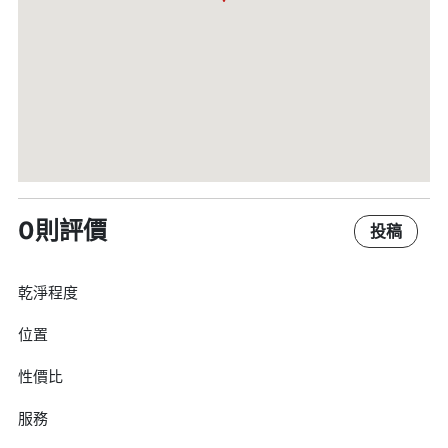
0則評價
投稿
乾淨程度
位置
性價比
服務