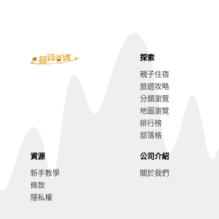
探索
親子住宿
旅遊攻略
分類瀏覽
地圖瀏覽
排行榜
部落格
資源
公司介紹
新手教學
關於我們
條款
隱私權