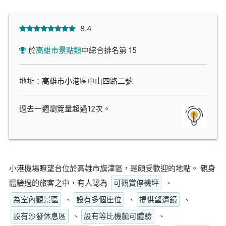
8.4
於
高雄市景點類
中綜合排名第 15
地址：高雄市小港區中山四路二號
過去一週瀏覽量超過12次。
小港機場瞭望台位於高雄市旗津區，是頗受歡迎的地點。 親身
體驗過的旅客之中，有人認為
可觀賞停機坪
、
為室內觀景區
、
設有多個座位
、
提供望遠鏡
、
設有沙發休息區
、
設有等比機艙可體驗
、