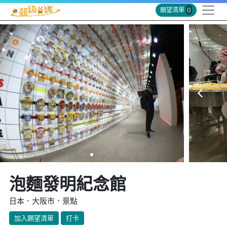
願望清單
0
泡麵發明紀念館
日本．大阪市．景點
加入願望清單
打卡