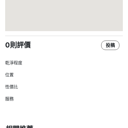
0則評價
投稿
乾淨程度
位置
性價比
服務