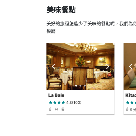
美味餐點
美好的旅程怎能少了美味的餐點呢，我們為你
餐廳
La Baie
Kita
4.3(100)
5 