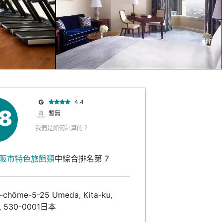
4.4
.8
暫無
我們是如何計算的？
阪市特色旅館類
中綜合排名第 7
hōme-5-25 Umeda, Kita-ku,
, 530-0001日本