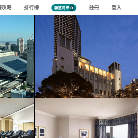
遊攻略
排行榜
註冊
登入
願望清單
0