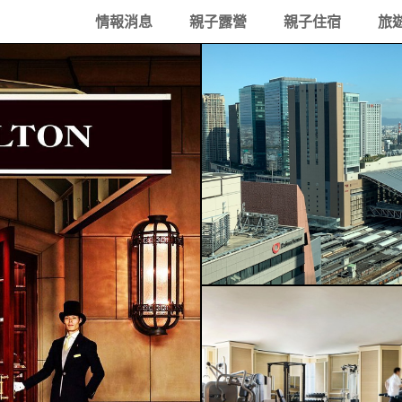
情報消息
親子露營
親子住宿
旅