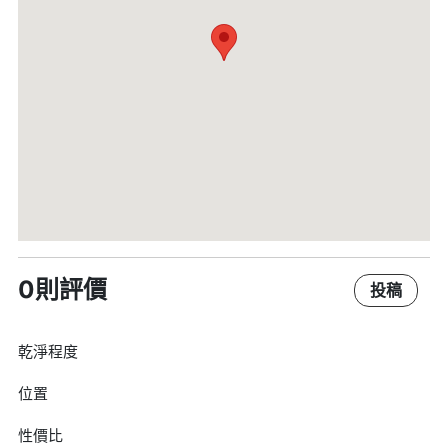
0則評價
投稿
乾淨程度
位置
性價比