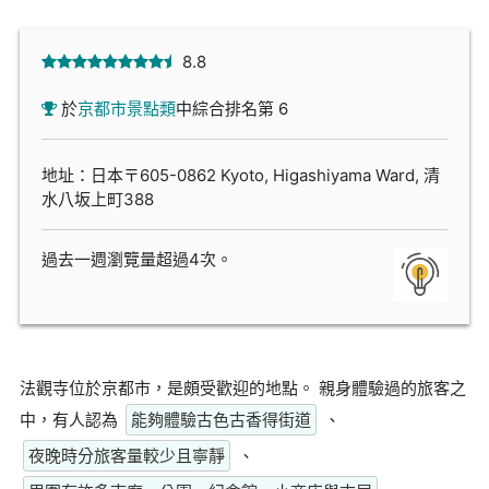
8.8
於
京都市景點類
中綜合排名第 6
地址：日本〒605-0862 Kyoto, Higashiyama Ward, 清
水八坂上町388
過去一週瀏覽量超過4次。
法觀寺位於京都市，是頗受歡迎的地點。 親身體驗過的旅客之
中，有人認為
能夠體驗古色古香得街道
、
夜晚時分旅客量較少且寧靜
、