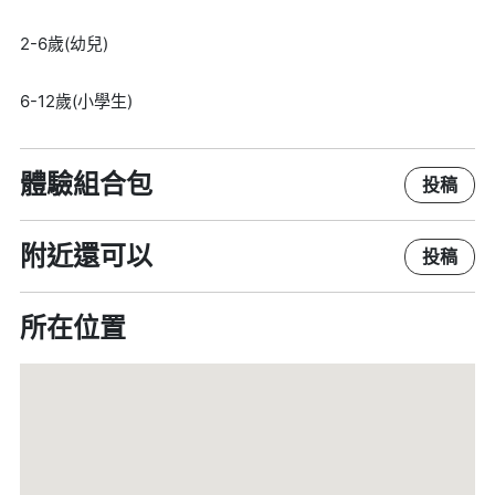
2-6歲(幼兒)
6-12歲(小學生)
體驗組合包
投稿
附近還可以
投稿
所在位置