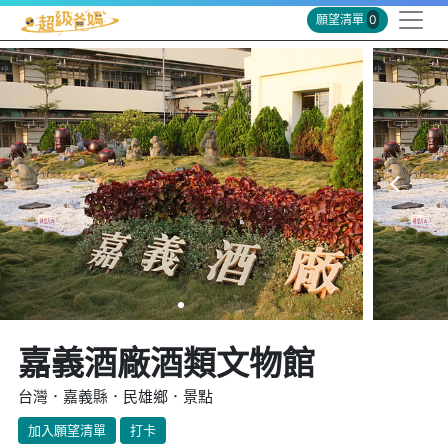
願望清單
0
嘉義酒廠酒類文物館
台灣．嘉義縣．民雄鄉．景點
加入願望清單
打卡