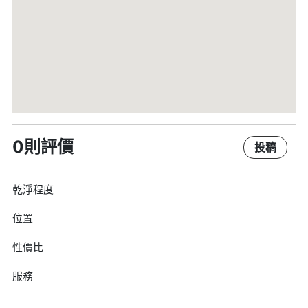
0則評價
投稿
乾淨程度
位置
性價比
服務