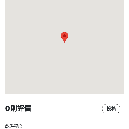
0則評價
投稿
乾淨程度