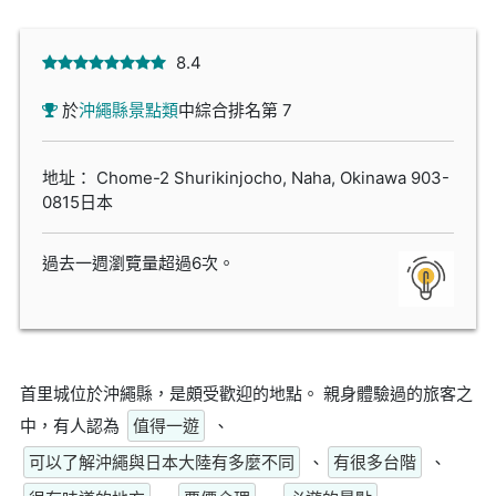
8.4
於
沖繩縣景點類
中綜合排名第 7
地址： Chome-2 Shurikinjocho, Naha, Okinawa 903-
0815日本
過去一週瀏覽量超過6次。
首里城位於沖繩縣，是頗受歡迎的地點。 親身體驗過的旅客之
中，有人認為
值得一遊
、
可以了解沖繩與日本大陸有多麼不同
、
有很多台階
、