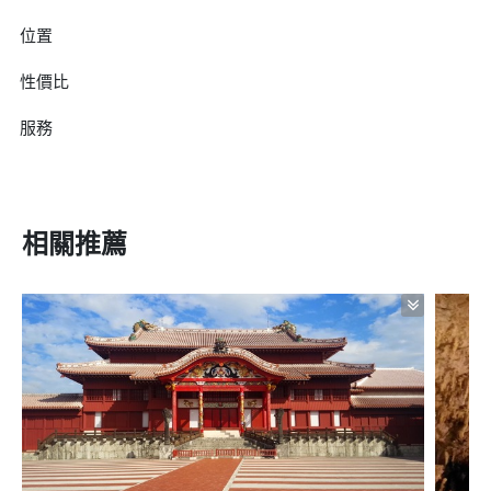
位置
性價比
服務
相關推薦