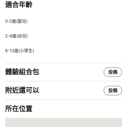
適合年齡
0-2歲(嬰兒)
2-6歲(幼兒)
6-12歲(小學生)
體驗組合包
投稿
附近還可以
投稿
所在位置