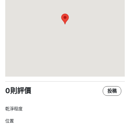
0則評價
投稿
乾淨程度
位置