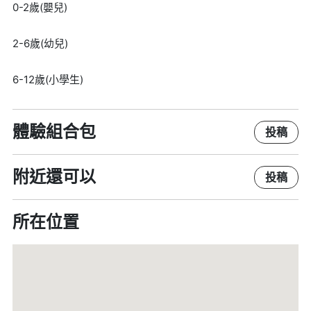
0-2歲(嬰兒)
2-6歲(幼兒)
6-12歲(小學生)
體驗組合包
投稿
附近還可以
投稿
所在位置