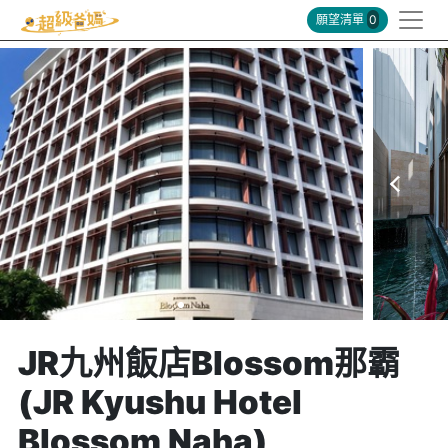
願望清單
0
JR九州飯店Blossom那霸
(JR Kyushu Hotel
Blossom Naha)