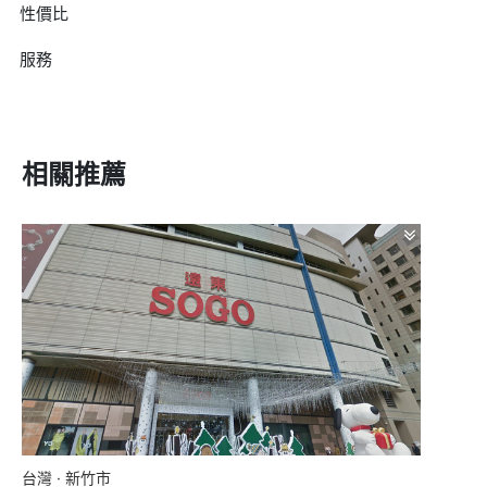
性價比
服務
相關推薦
台灣 · 新竹市