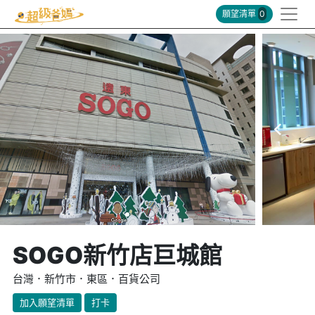
願望清單
0
SOGO新竹店巨城館
台灣．新竹市．東區．百貨公司
加入願望清單
打卡