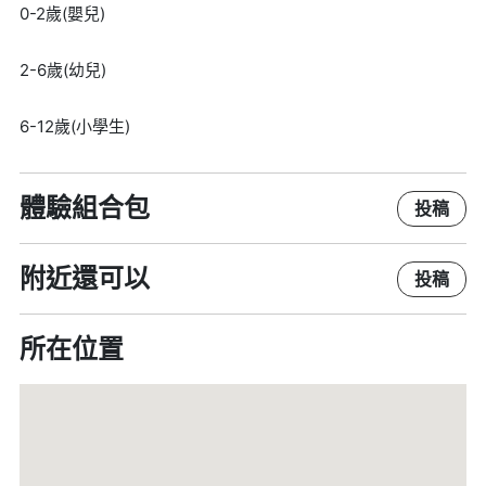
0-2歲(嬰兒)
2-6歲(幼兒)
6-12歲(小學生)
體驗組合包
投稿
附近還可以
投稿
所在位置