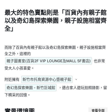
最大的特色賣點則是
「百貨內有親子館
以及奇幻島探索樂園，親子設施相當齊
全」
而除了百貨內有親子館以及奇幻島探索樂園，親子設施相當齊
全之外，這裡的
親子圖書室(百貨2F VIP LOUNGE及MALL 5F書店)
也非常
受大人小孩喜愛。
附近擁有
新竹市托育資源中心暨親子館
、
奇幻島探索樂園 - 新竹巨城館
，適合家人遊玩拍照錄影，留
下精采的回憶。
實景環境圖
查看全部