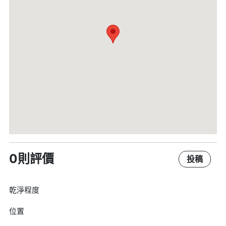
0則評價
投稿
乾淨程度
位置