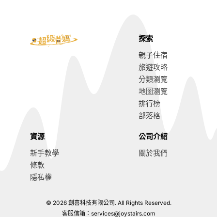
探索
親子住宿
旅遊攻略
分類瀏覽
地圖瀏覽
排行榜
部落格
資源
公司介紹
新手教學
關於我們
條款
隱私權
© 2026 創喜科技有限公司. All Rights Reserved.
8.9
前往訂房
客服信箱：
services@joystairs.com