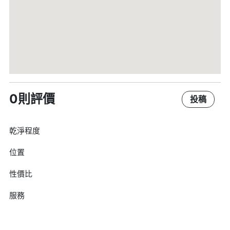
0則評價
投稿
乾淨程度
位置
性價比
服務