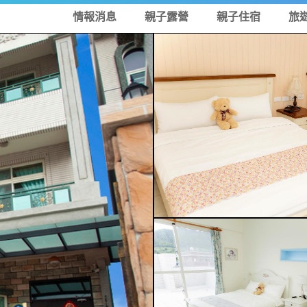
情報消息
親子露營
親子住宿
旅