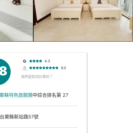
4.3
.8
9.0
我們是如何計算的？
東縣特色旅館類
中綜合排名第 27
台東縣新站路57號