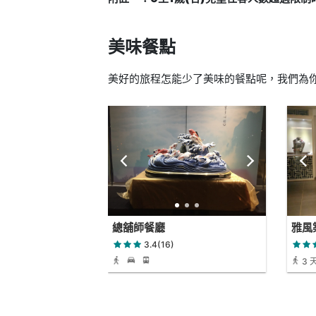
美味餐點
美好的旅程怎能少了美味的餐點呢，我們為你
總舖師餐廳
雅風
3.4(16)
3 
時 0 