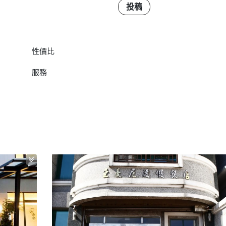
投稿
性價比
服務