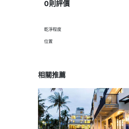
0則評價
乾淨程度
位置
相關推薦