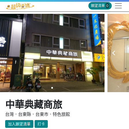
願望清單
0
中華典藏商旅
台灣．台東縣．台東市．特色旅館
加入願望清單
打卡