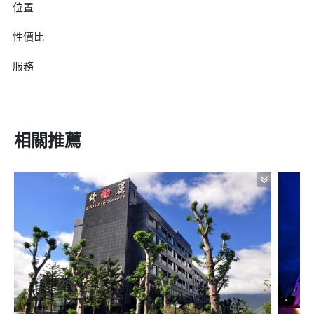
位置
性價比
服務
相關推薦