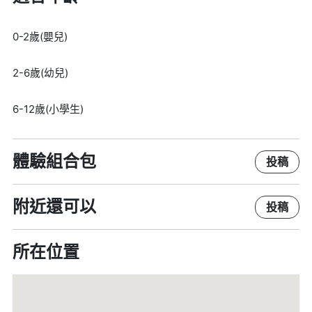
0-2歲(嬰兒)
2-6歲(幼兒)
6-12歲(小學生)
體驗組合包
投稿
附近還可以
投稿
所在位置