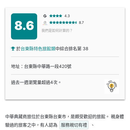
4.3
8.6
8.7
我們是如何計算的？
於
台東縣特色旅館類
中綜合排名第 38
地址：台東縣中華路一段420號
過去一週瀏覽量超過4次。
中華典藏商旅位於台東縣台東市，是頗受歡迎的旅館。 親身體
驗過的旅客之中，有人認為
服務親切有禮
、