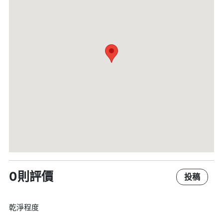
0則評價
投稿
乾淨程度