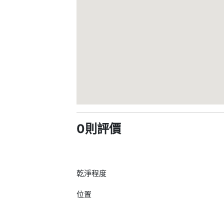
0則評價
乾淨程度
位置