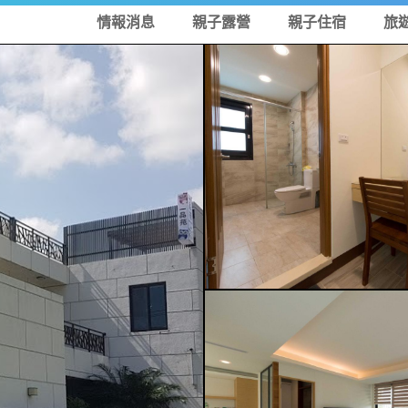
情報消息
親子露營
親子住宿
旅