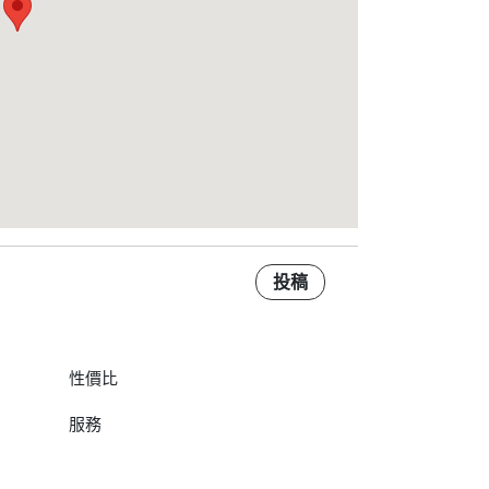
投稿
性價比
服務