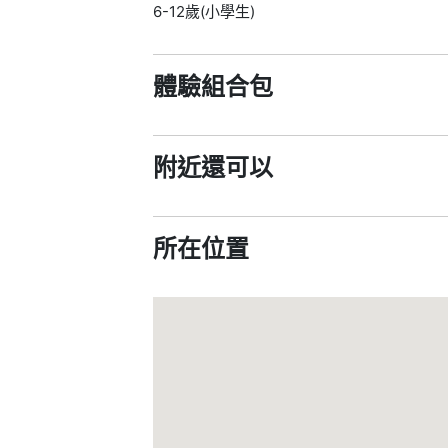
6-12歲(小學生)
體驗組合包
附近還可以
所在位置