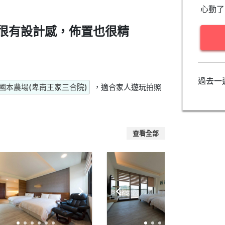
心動了
很有設計感，佈置也很精
過去一
國本農場(卑南王家三合院)
，適合家人遊玩拍照
查看全部