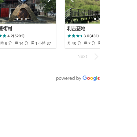
藝術村
利吉惡地
4.2(5292)
3.6(431)
小時 6 分
14 分
1 小時 37
40 分
7 分
40 分