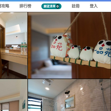
遊攻略
排行榜
註冊
登入
願望清單
0