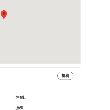
投稿
性價比
服務