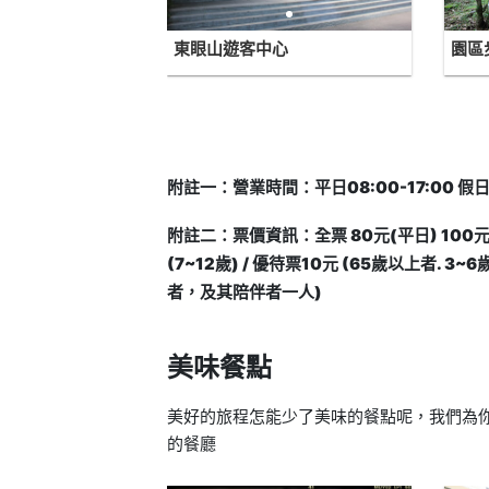
東眼山遊客中心
園區
附註一：營業時間：平日08:00-17:00 假日07
附註二：票價資訊：全票 80元(平日) 100元(
(7~12歲) / 優待票10元 (65歲以上者. 
者，及其陪伴者一人)
美味餐點
美好的旅程怎能少了美味的餐點呢，我們為你
的餐廳