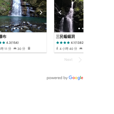
瀑布
三民蝙蝠洞
4.3(154)
4.1(1382)
時 11 分
30 分
4 小時 40 分
38 分
10 小時
3 分