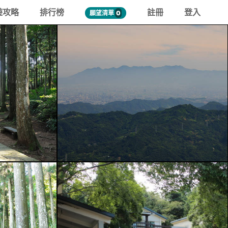
遊攻略
排行榜
註冊
登入
願望清單
0