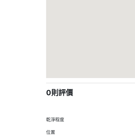
0則評價
乾淨程度
位置