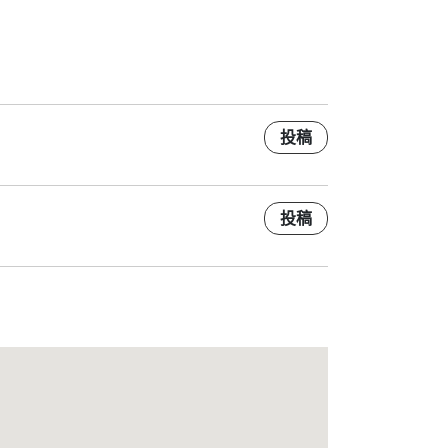
投稿
投稿