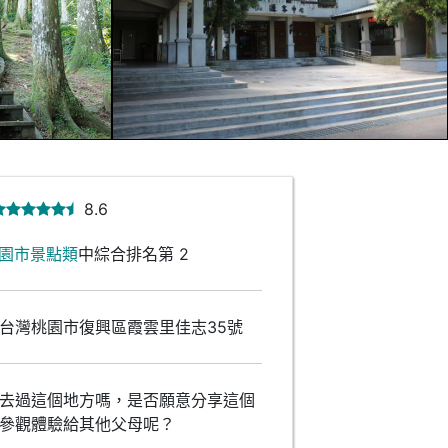
8.6
園市景點類
中綜合排名第 2
台灣桃園市復興區霞雲里佳志35號
去過這個地方嗎，是否願意分享這個
參觀體驗給其他父母呢？