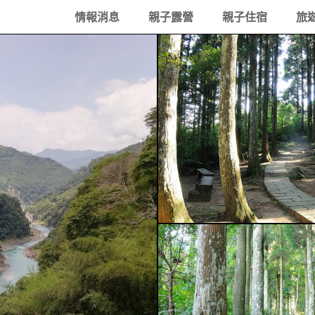
情報消息
親子露營
親子住宿
旅