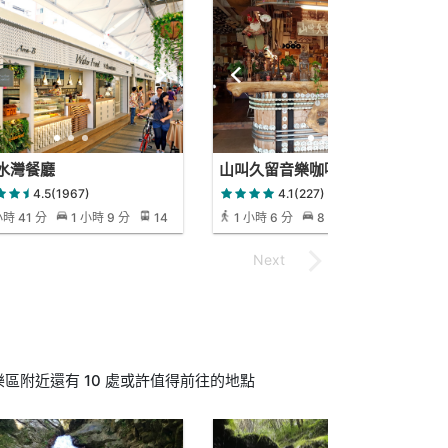
水灣餐廳
山叫久留音樂咖啡餐廳
4.5(1967)
4.1(227)
小時 41 分
1 小時 9 分
14
1 小時 6 分
8 分
9 分
區附近還有 10 處或許值得前往的地點