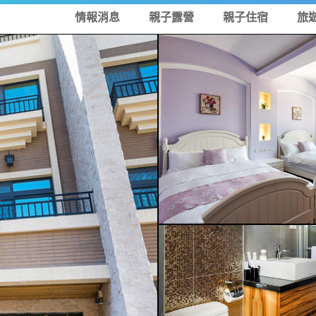
情報消息
親子露營
親子住宿
旅