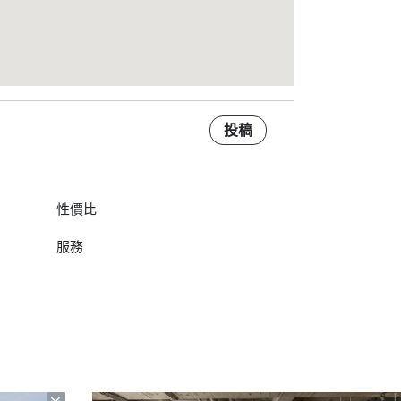
投稿
性價比
服務