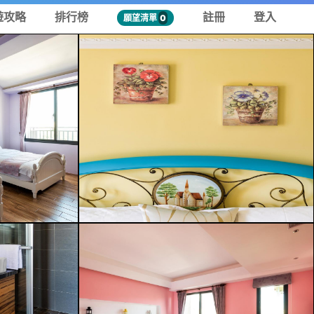
遊攻略
排行榜
註冊
登入
願望清單
0