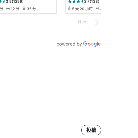
3.9(1299)
3.7(133)
 分
12 分
35 分
5 天 20 小時
3 小時 16 分
2
小時 26 分
投稿