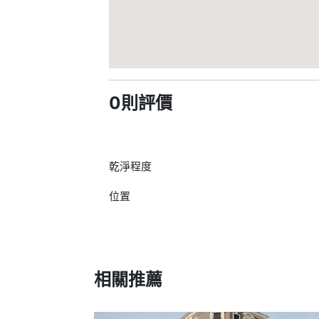
0則評價
乾淨程度
位置
相關推薦