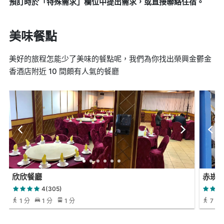
預訂時於「特殊需求」欄位中提出需求，或直接聯絡住宿。
美味餐點
美好的旅程怎能少了美味的餐點呢，我們為你找出榮興金鬱金
香酒店附近 10 間頗有人氣的餐廳
欣欣餐廳
赤崁璽
4(305)
1 分
1 分
1 分
7 分