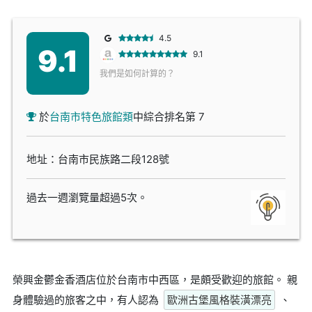
4.5
9.1
9.1
我們是如何計算的？
於
台南市特色旅館類
中綜合排名第 7
地址：台南市民族路二段128號
過去一週瀏覽量超過5次。
榮興金鬱金香酒店位於台南市中西區，是頗受歡迎的旅館。 親
身體驗過的旅客之中，有人認為
歐洲古堡風格裝潢漂亮
、