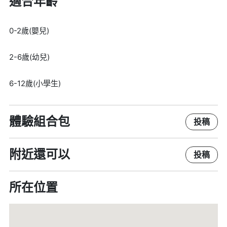
適合年齡
0-2歲(嬰兒)
2-6歲(幼兒)
6-12歲(小學生)
體驗組合包
投稿
附近還可以
投稿
所在位置