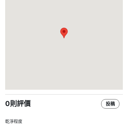
0則評價
投稿
乾淨程度