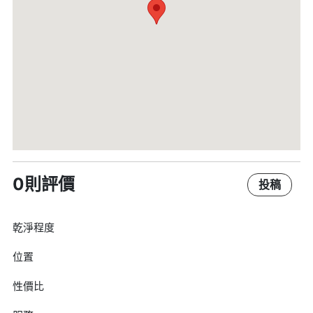
0則評價
投稿
乾淨程度
位置
性價比