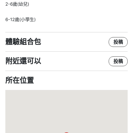
2-6歲(幼兒)
6-12歲(小學生)
體驗組合包
投稿
附近還可以
投稿
所在位置