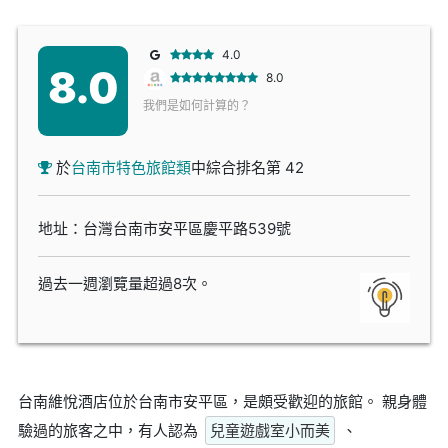
4.0
8.0
8.0
我們是如何計算的？
於
台南市特色旅館類
中綜合排名第 42
地址：台灣台南市安平區慶平路539號
過去一週瀏覽量超過8次。
台南維悅酒店位於台南市安平區，是頗受歡迎的旅館。 親身體
驗過的旅客之中，有人認為
兒童遊戲室小而美
、