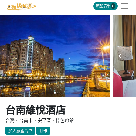
願望清單
0
台南維悅酒店
台灣．台南市．安平區．特色旅館
加入願望清單
打卡