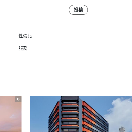
投稿
性價比
服務