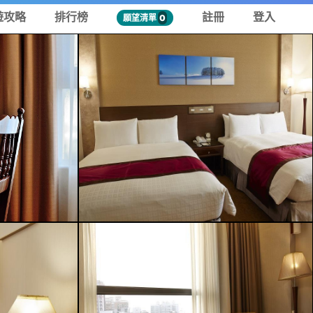
遊攻略
排行榜
註冊
登入
願望清單
0