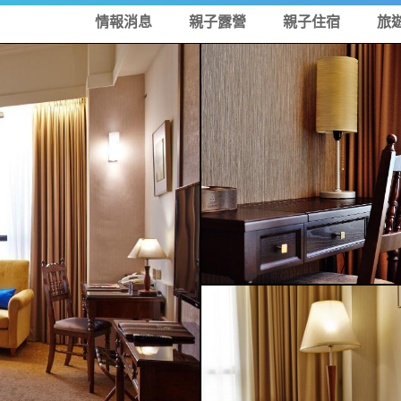
情報消息
親子露營
親子住宿
旅