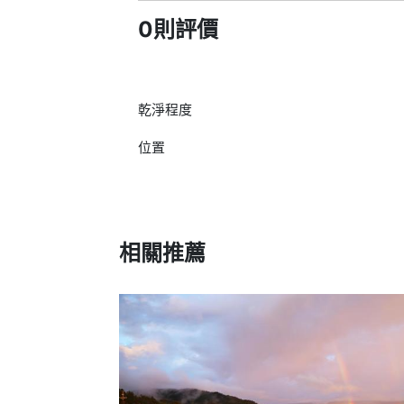
0則評價
乾淨程度
位置
相關推薦