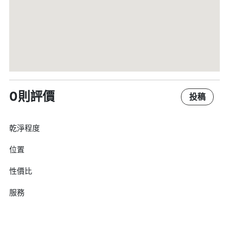
0則評價
投稿
乾淨程度
位置
性價比
服務