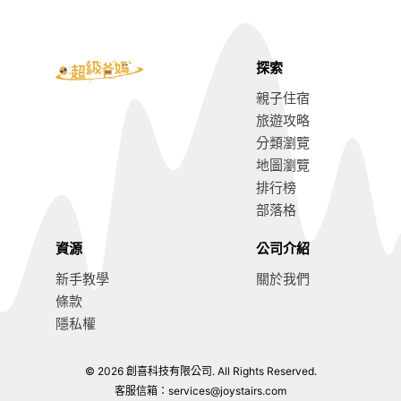
探索
親子住宿
旅遊攻略
分類瀏覽
地圖瀏覽
排行榜
部落格
資源
公司介紹
新手教學
關於我們
條款
隱私權
© 2026 創喜科技有限公司. All Rights Reserved.
8.8
前往訂房
客服信箱：
services@joystairs.com
提示：把握時間以免被搶購一空