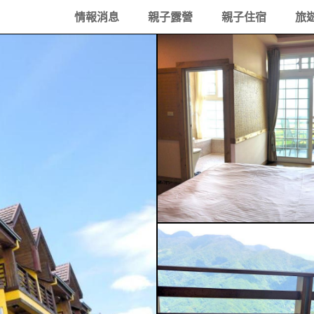
情報消息
親子露營
親子住宿
旅