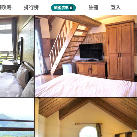
遊攻略
排行榜
註冊
登入
願望清單
0