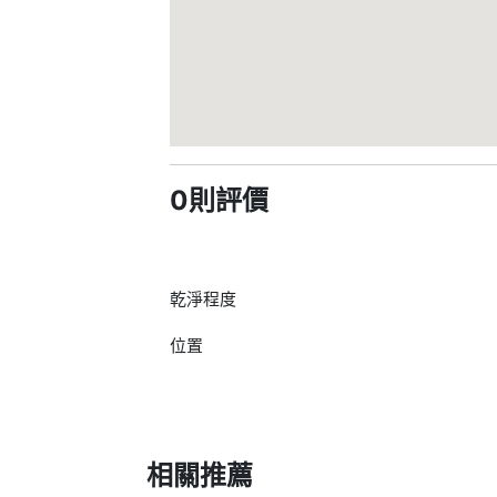
0則評價
乾淨程度
位置
相關推薦