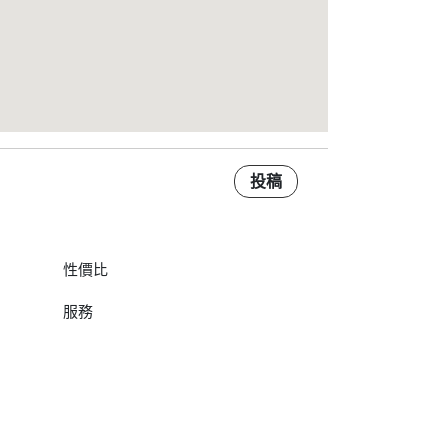
投稿
性價比
服務