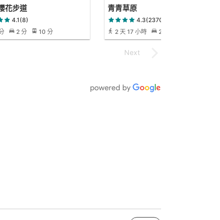
櫻花步道
青青草原
4.1(8)
4.3(2370)
 分
2 分
10 分
2 天 17 小時
2 小時 23 分
10
小時 15 分