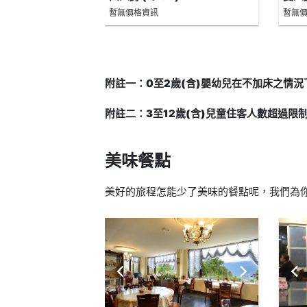
暫無價格資訊
暫無
附註一：0至2歲(含)嬰幼兒在不加床之情
附註二：3至12歲(含)兒童住客人數超過限
美味餐點
美好的旅程怎能少了美味的餐點呢，我們為你