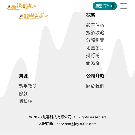
願望清單
0
探索
親子住宿
旅遊攻略
分類瀏覽
地圖瀏覽
排行榜
部落格
資源
公司介紹
新手教學
關於我們
條款
隱私權
© 2026 創喜科技有限公司. All Rights Reserved.
客服信箱：
services@joystairs.com