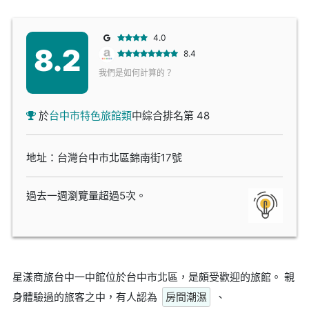
4.0
8.2
8.4
我們是如何計算的？
於
台中市特色旅館類
中綜合排名第 48
地址：台灣台中市北區錦南街17號
過去一週瀏覽量超過5次。
星漾商旅台中一中館位於台中市北區，是頗受歡迎的旅館。 親
身體驗過的旅客之中，有人認為
房間潮濕
、