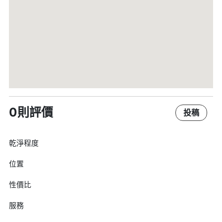
0則評價
投稿
乾淨程度
位置
性價比
服務