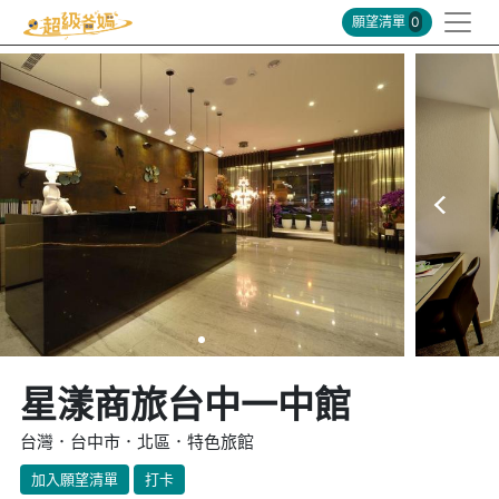
願望清單
0
星漾商旅台中一中館
台灣．台中市．北區．特色旅館
加入願望清單
打卡