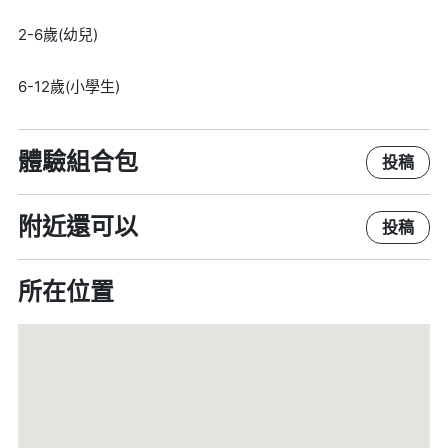
2-6歲(幼兒)
6-12歲(小學生)
體驗組合包
投稿
附近還可以
投稿
所在位置