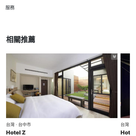
服務
相關推薦
台灣 · 台中市
台灣 ·
Hotel Z
Hote