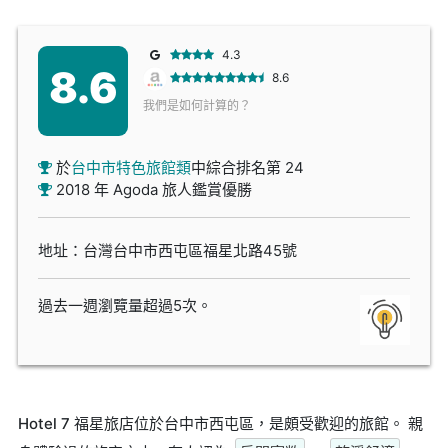
4.3
8.6
8.6
我們是如何計算的？
於
台中市特色旅館類
中綜合排名第 24
2018 年 Agoda 旅人鑑賞優勝
地址：台灣台中市西屯區福星北路45號
過去一週瀏覽量超過5次。
Hotel 7 福星旅店位於台中市西屯區，是頗受歡迎的旅館。 親