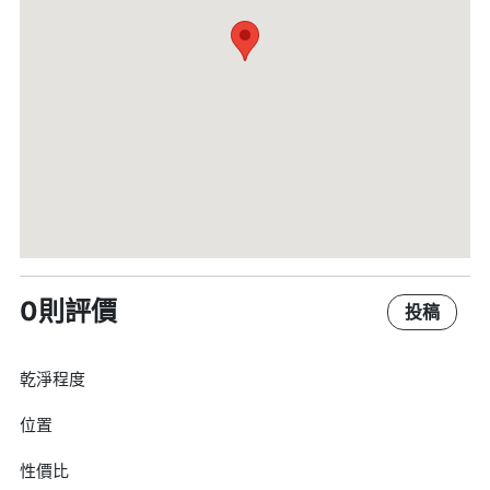
0則評價
投稿
乾淨程度
位置
性價比