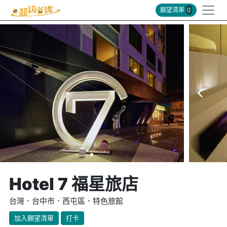
願望清單
0
Hotel 7 福星旅店
台灣．台中市．西屯區．特色旅館
加入願望清單
打卡