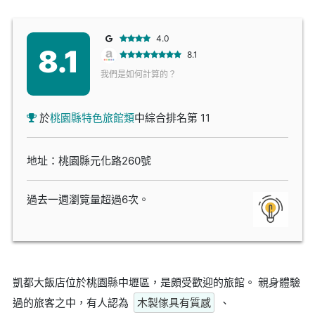
4.0
8.1
8.1
我們是如何計算的？
於
桃園縣特色旅館類
中綜合排名第 11
地址：桃園縣元化路260號
過去一週瀏覽量超過6次。
凱都大飯店位於桃園縣中壢區，是頗受歡迎的旅館。 親身體驗
過的旅客之中，有人認為
木製傢具有質感
、