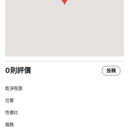
0則評價
投稿
乾淨程度
位置
性價比
服務