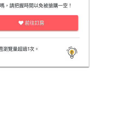
嗎，請把握時間以免被搶購一空！
前往訂房
週瀏覽量超過1次。