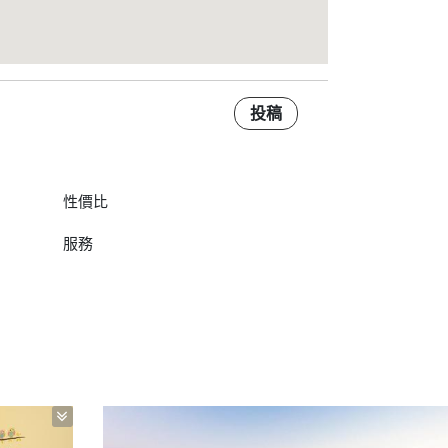
投稿
性價比
服務