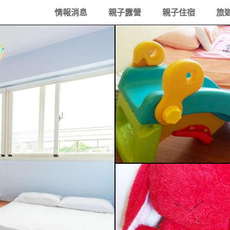
情報消息
親子露營
親子住宿
旅