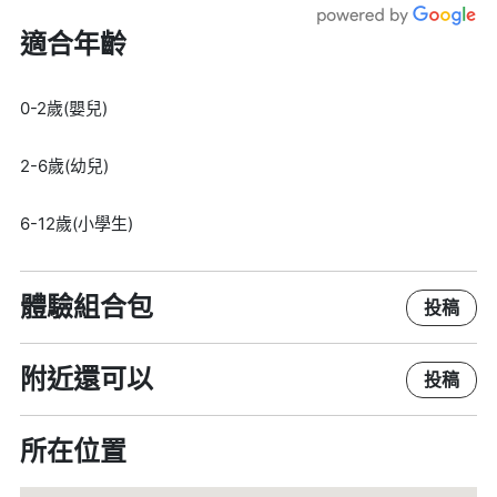
適合年齡
0-2歲(嬰兒)
2-6歲(幼兒)
6-12歲(小學生)
體驗組合包
投稿
附近還可以
投稿
所在位置