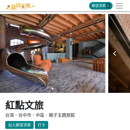
願望清單
0
紅點文旅
台灣．台中市．中區．親子主題旅館
加入願望清單
打卡