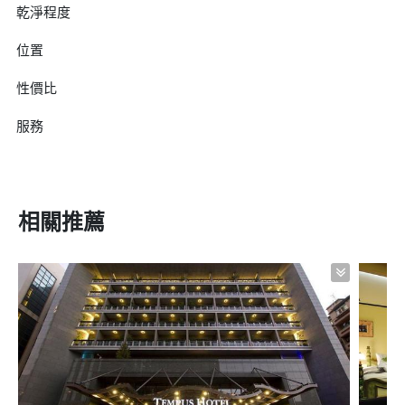
乾淨程度
位置
性價比
服務
相關推薦