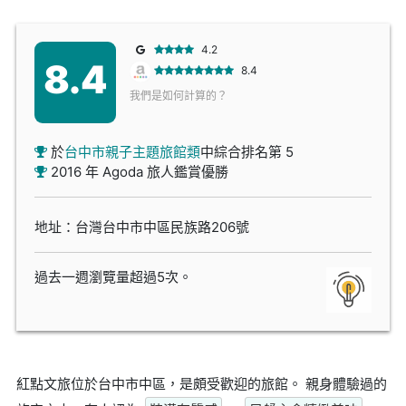
4.2
8.4
8.4
我們是如何計算的？
於
台中市親子主題旅館類
中綜合排名第 5
2016 年 Agoda 旅人鑑賞優勝
地址：台灣台中市中區民族路206號
過去一週瀏覽量超過5次。
紅點文旅位於台中市中區，是頗受歡迎的旅館。 親身體驗過的