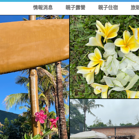
情報消息
親子露營
親子住宿
旅