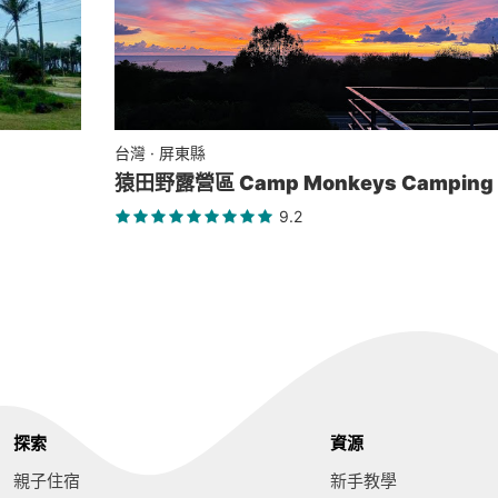
台灣 · 屏東縣
猿田野露營區 Camp Monkeys Camping 
9.2
探索
資源
親子住宿
新手教學