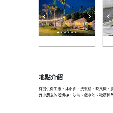
地點介紹
有提供衛生紙，沐浴乳、洗髮精、吹風機、
有小朋友的溜滑梯、沙坑、戲水池、鞦韆椅