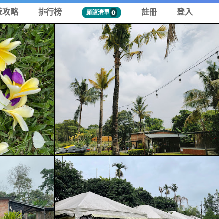
遊攻略
排行榜
註冊
登入
願望清單
0