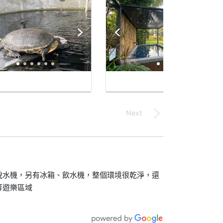
脫水機，另有冰箱、飲水機，整個環境很乾淨，還
等遊樂區域