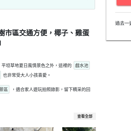
過去一
樹市區交通方便，椰子、雞蛋
」
，平坦草地夏日風情景色之外，這裡的
戲水池
也非常受大人小孩喜愛。
景區
，適合家人遊玩拍照錄影，留下精采的回
查看全部