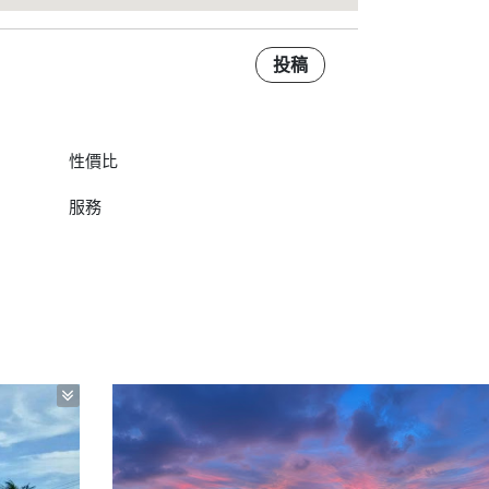
投稿
性價比
服務