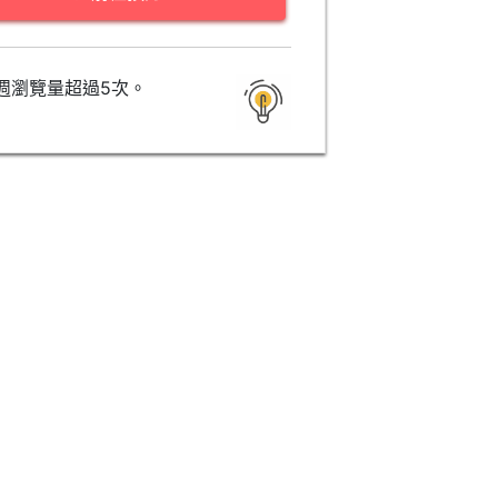
週瀏覽量超過5次。