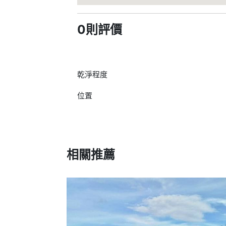
0則評價
乾淨程度
位置
相關推薦