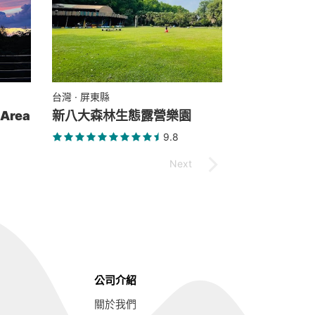
台灣 · 屏東縣
Area
新八大森林生態露營樂園
9.8
公司介紹
關於我們