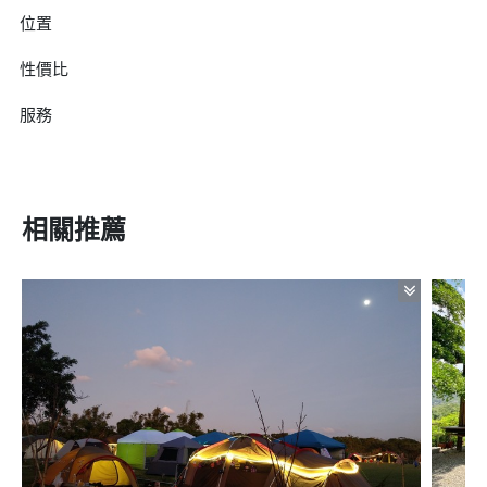
位置
性價比
服務
相關推薦