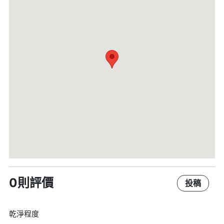
0則評價
投稿
乾淨程度