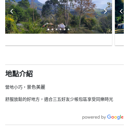
地點介紹
景色美麗
營地小巧，
舒服放鬆的好地方，適合三五好友少帳包區享受同樂時光