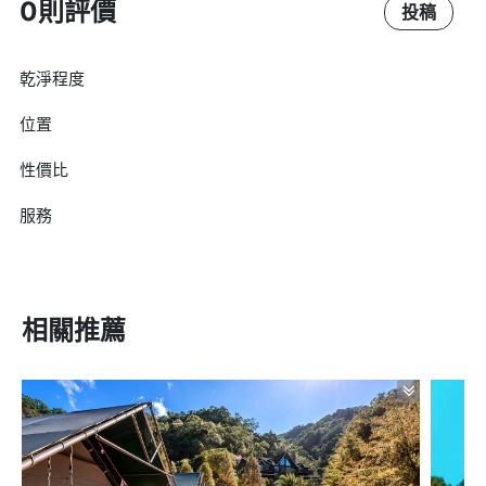
0則評價
投稿
乾淨程度
位置
性價比
服務
相關推薦