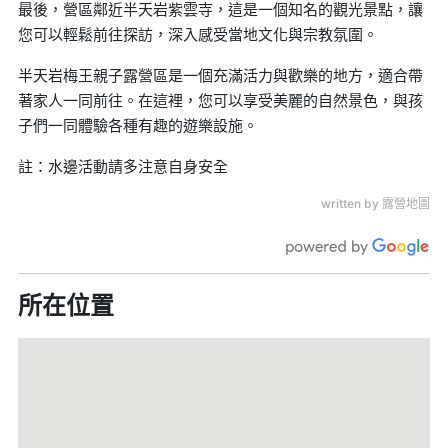
最後，營區鄰近半天岩紫雲寺，這是一個知名的觀光景點，讓
您可以輕鬆前往探訪，深入感受當地文化與宗教氛圍。
半天岩梅王親子露營區是一個充滿活力與歡樂的地方，適合帶
著家人一同前往。在這裡，您可以享受美麗的自然景色，與孩
子們一同體驗各種有趣的遊樂設施。
註：水邊活動請多注意自身安全
written by 露營地圖
所在位置