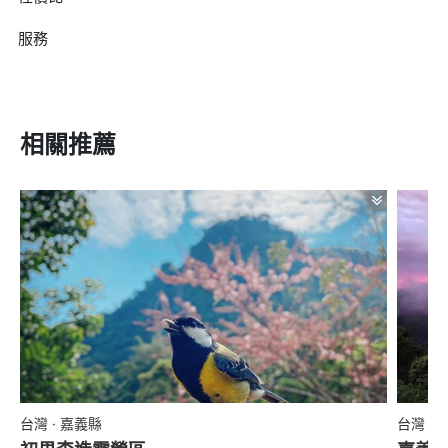
服務
相關推薦
台灣 · 嘉義縣
台灣 ·