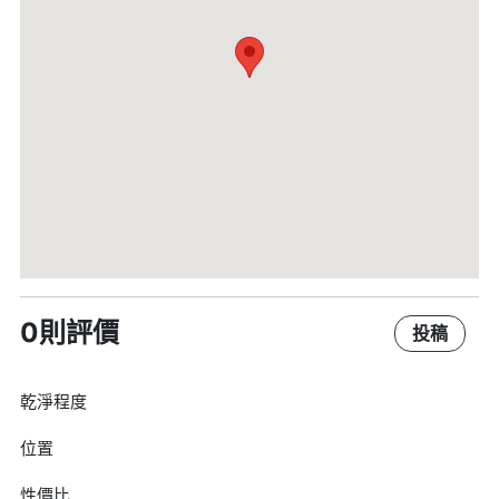
0則評價
投稿
乾淨程度
位置
性價比