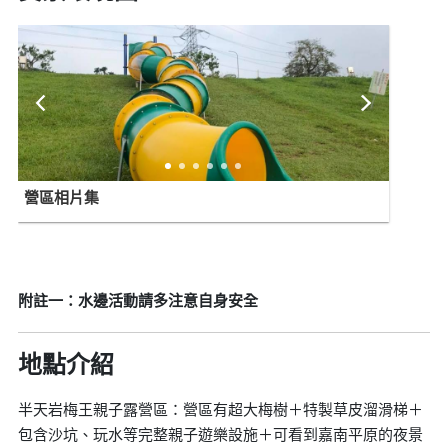
營區相片集
附註一：水邊活動請多注意自身安全
地點介紹
半天岩梅王親子露營區：營區有超大梅樹＋特製草皮溜滑梯＋
包含沙坑、玩水等完整親子遊樂設施＋可看到嘉南平原的夜景