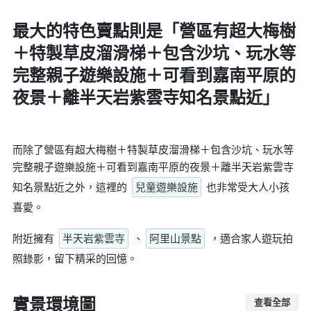
最大的特色賣點則是
「營區有超大梅樹
＋特製草皮溜滑梯＋包含沙坑、玩水等
完整親子遊樂設施＋可看到嘉南平原的
夜景＋離半天岩紫雲寺知名景點近」
而除了營區有超大梅樹＋特製草皮溜滑梯＋包含沙坑、玩水等
完整親子遊樂設施＋可看到嘉南平原的夜景＋離半天岩紫雲寺
知名景點近之外，這裡的
兒童遊樂設施
也非常受大人小孩
喜愛。
附近擁有
半天岩紫雲寺
、
阿里山景點
，適合家人遊玩拍
照錄影，留下精采的回憶。
實景環境圖
查看全部