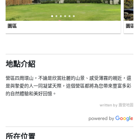
園區
園區
地點介紹
營區四周環山，不論是欣賞壯麗的山景、感受薄霧的親近，還
是與摯愛的人一同凝望天際，這個營區都將為您帶來豐富多彩
的自然體驗和美好回憶。
written by 露營地圖
所在位置