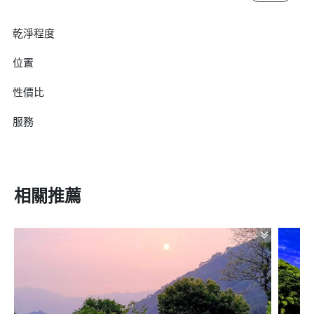
乾淨程度
位置
性價比
服務
相關推薦