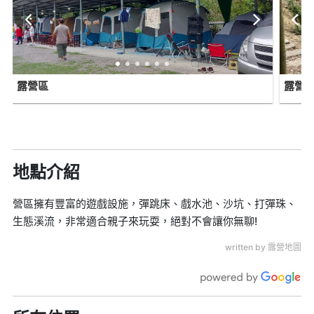
露營區
露營
地點介紹
營區擁有豐富的遊戲設施，彈跳床、戲水池、沙坑、打彈珠、
生態溪流，非常適合親子來玩耍，絕對不會讓你無聊!
written by 露營地圖