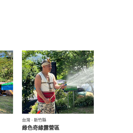
台灣 · 新竹縣
綠色奇緣露營區