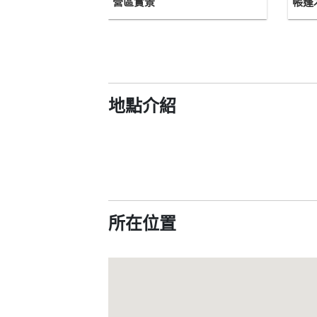
營區實景
帳篷
地點介紹
所在位置