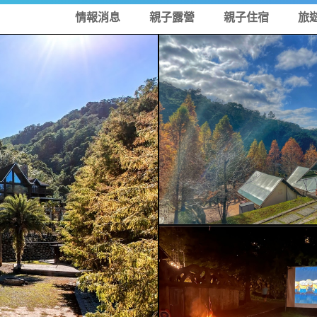
情報消息
親子露營
親子住宿
旅