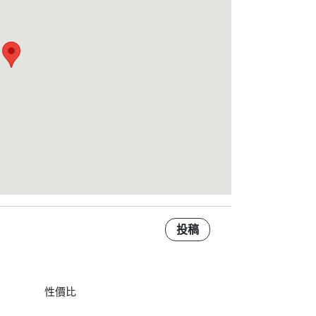
投稿
性價比