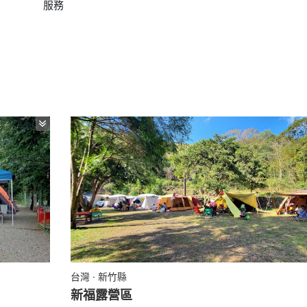
服務
台灣 · 新竹縣
新福露營區