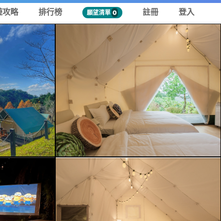
遊攻略
排行榜
註冊
登入
願望清單
0