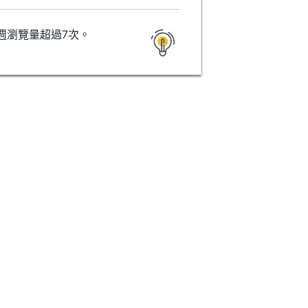
週瀏覽量超過7次。