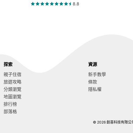
8.8
探索
資源
親子住宿
新手教學
旅遊攻略
條款
分類瀏覽
隱私權
地圖瀏覽
排行榜
部落格
© 2026 創喜科技有限公司. Al