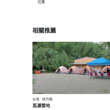
位置
相關推薦
台灣 · 新竹縣
馬瀨營地