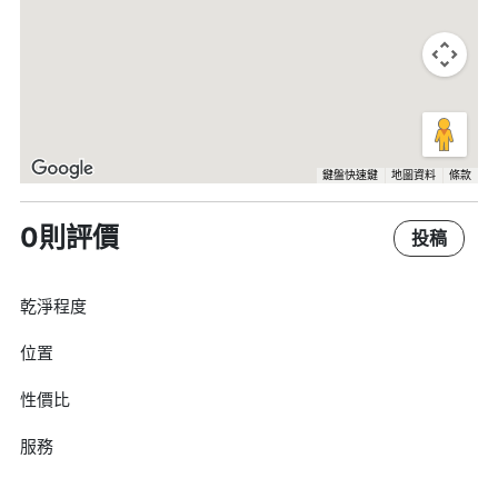
鍵盤快速鍵
地圖資料
條款
0則評價
投稿
乾淨程度
位置
性價比
服務