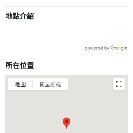
地點介紹
所在位置
地圖
衛星檢視