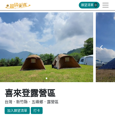
願望清單
0
喜來登露營區
台灣．新竹縣．五峰鄉．露營區
加入願望清單
打卡