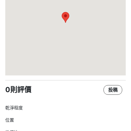
0則評價
投稿
乾淨程度
位置