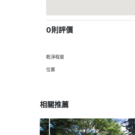
0則評價
乾淨程度
位置
相關推薦