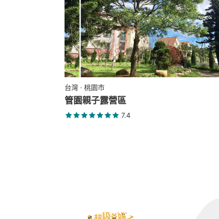
台灣 · 桃園市
管園親子露營區
7.4