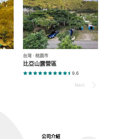
台灣 · 桃園市
比亞山露營區
9.6
公司介紹