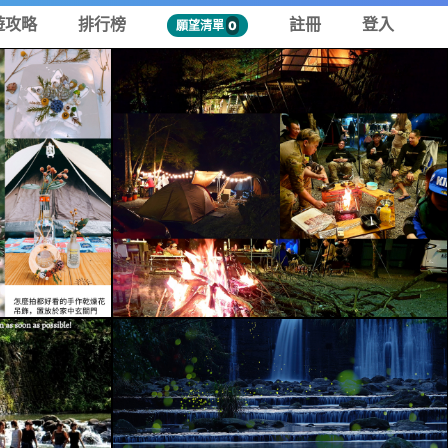
遊攻略
排行榜
註冊
登入
願望清單
0