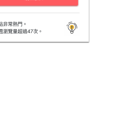
點非常熱門。
週瀏覽量超過47次。