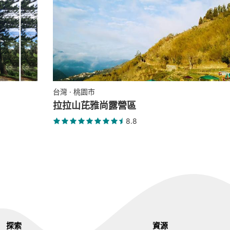
台灣 · 桃園市
拉拉山芘雅尚露營區
8.8
探索
資源