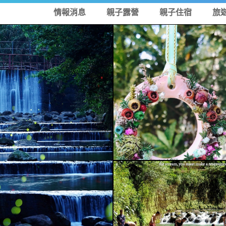
情報消息
親子露營
親子住宿
旅