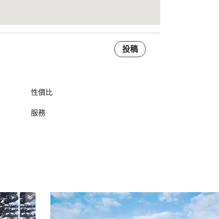
投稿
性價比
服務