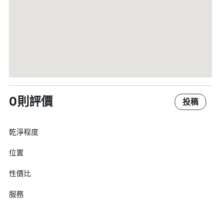
0則評價
投稿
乾淨程度
位置
性價比
服務