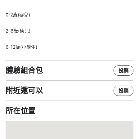
0-2歲(嬰兒)
2-6歲(幼兒)
6-12歲(小學生)
體驗組合包
投稿
附近還可以
投稿
所在位置