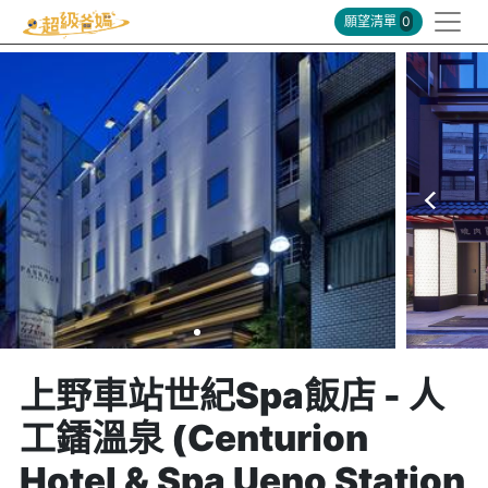
願望清單
0
上野車站世紀Spa飯店 - 人
工鐳溫泉 (Centurion
Hotel & Spa Ueno Station