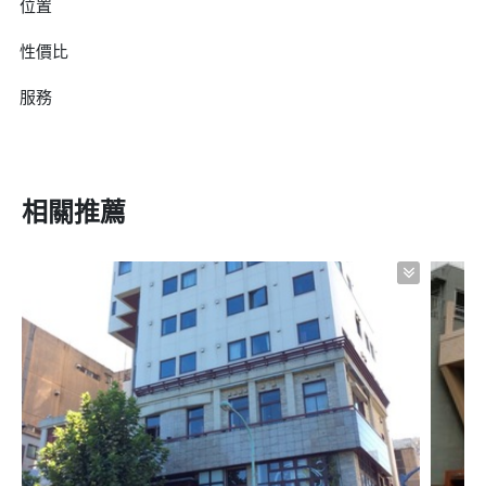
位置
性價比
服務
相關推薦