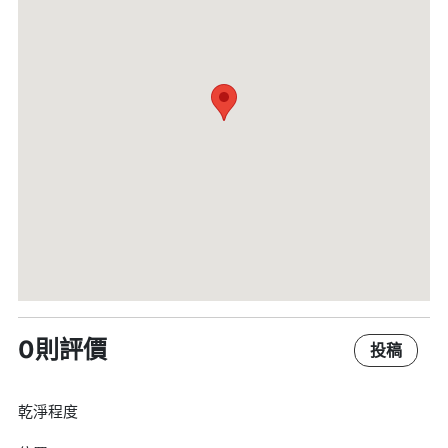
0則評價
投稿
乾淨程度