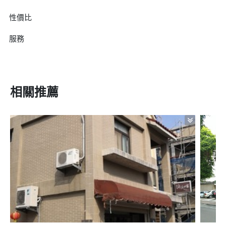
性價比
服務
相關推薦