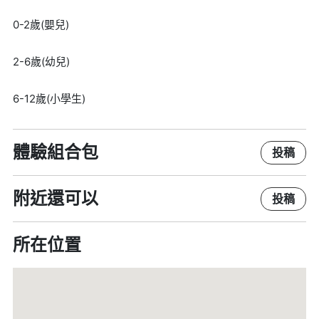
0-2歲(嬰兒)
2-6歲(幼兒)
6-12歲(小學生)
體驗組合包
投稿
附近還可以
投稿
所在位置