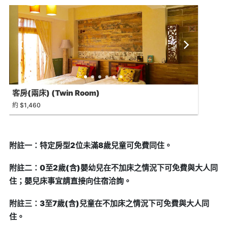
客房(兩床) (Twin Room)
約 $1,460
附註一：特定房型2位未滿8歲兒童可免費同住。
附註二：0至2歲(含)嬰幼兒在不加床之情況下可免費與大人同
住；嬰兒床事宜請直接向住宿洽詢。
附註三：3至7歲(含)兒童在不加床之情況下可免費與大人同
住。