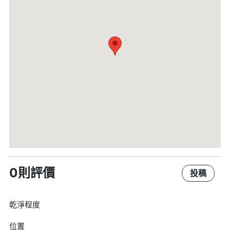
0則評價
投稿
乾淨程度
位置