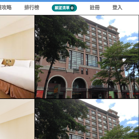
遊攻略
排行榜
註冊
登入
願望清單
0