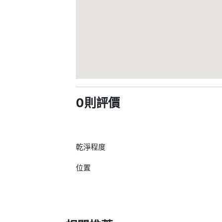
0則評價
乾淨程度
位置