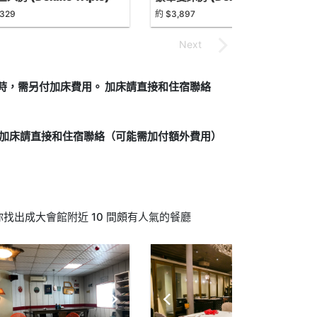
,329
約 $3,897
制時，需另付加床費用。 加床請直接和住宿聯絡
。加床請直接和住宿聯絡（可能需加付額外費用）
找出成大會館附近 10 間頗有人氣的餐廳