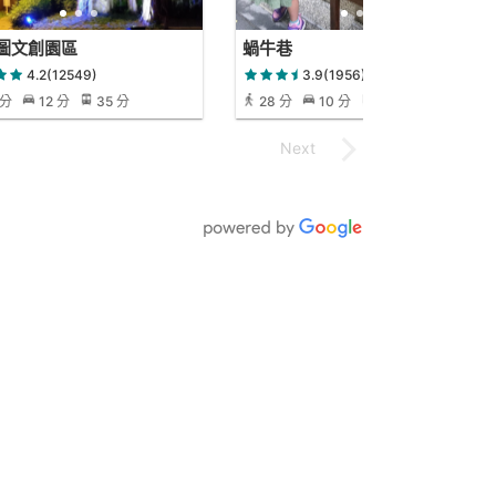
圖文創園區
蝸牛巷
4.2(12549)
3.9(1956)
 分
12 分
35 分
28 分
10 分
33 分