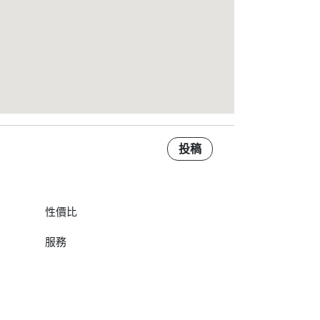
投稿
性價比
服務