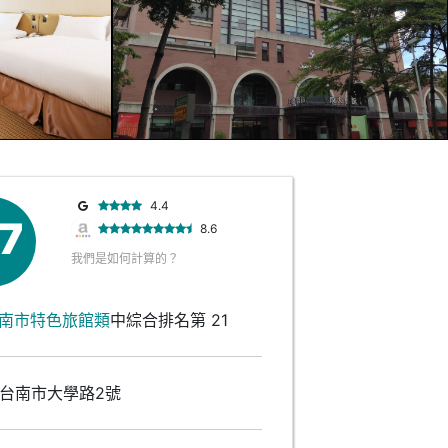
4.4
.7
8.6
我們是如何計算的？
南市特色旅館類
中綜合排名第 21
台南市大學路2號