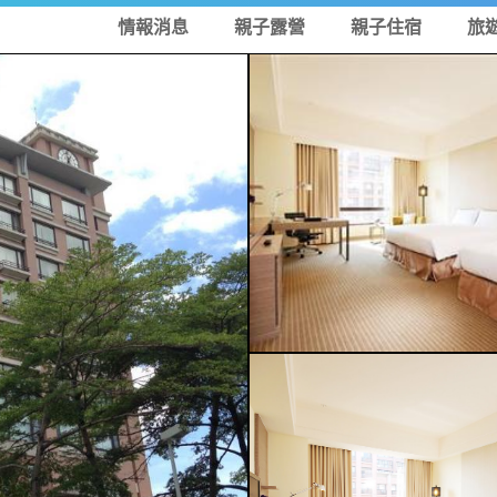
情報消息
親子露營
親子住宿
旅