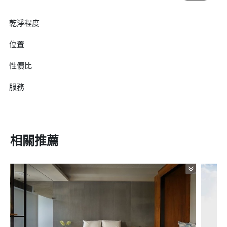
乾淨程度
位置
性價比
服務
相關推薦