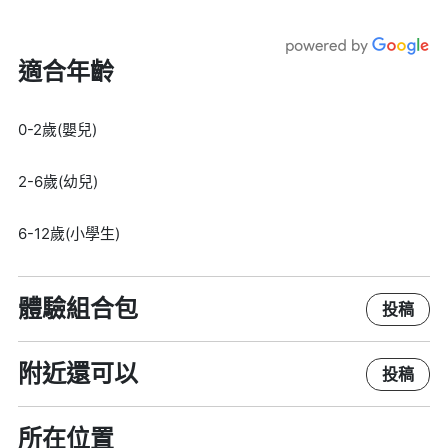
適合年齡
0-2歲(嬰兒)
2-6歲(幼兒)
6-12歲(小學生)
體驗組合包
投稿
附近還可以
投稿
所在位置